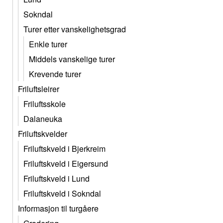
Sokndal
Turer etter vanskelighetsgrad
Enkle turer
Middels vanskelige turer
Krevende turer
Friluftsleirer
Friluftsskole
Dalaneuka
Friluftskvelder
Friluftskveld i Bjerkreim
Friluftskveld i Eigersund
Friluftskveld i Lund
Friluftskveld i Sokndal
Informasjon til turgåere