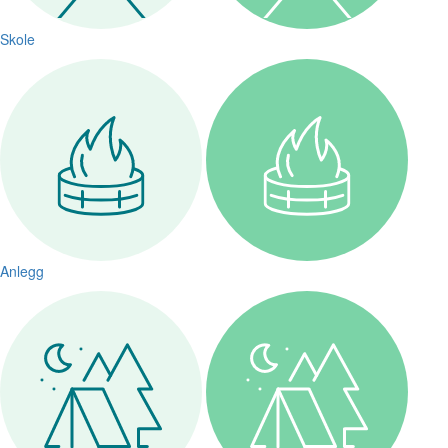
Skole
Anlegg