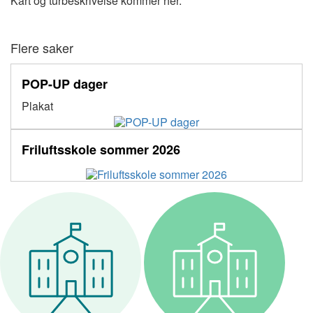
Kart og turbeskrivelse kommer her.
Flere saker
POP-UP dager
Plakat
Friluftsskole sommer 2026