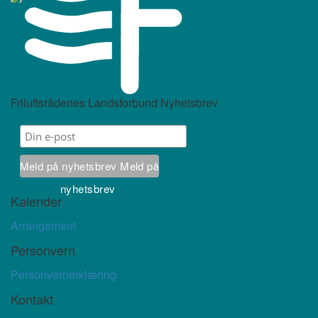
Friluftsrådenes Landsforbund Nyhetsbrev
Meld på nyhetsbrev
Meld på
nyhetsbrev
Kalender
Arrangement
Personvern
Personvernerklæring
Kontakt