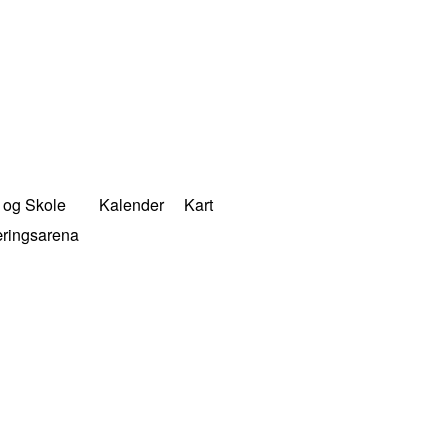
 og Skole
Kalender
Kart
æringsarena