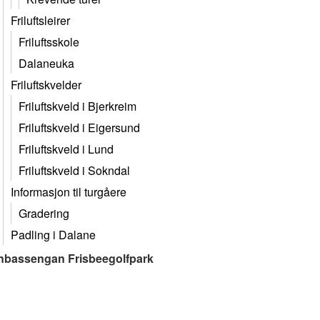
Friluftsleirer
Friluftsskole
Dalaneuka
Friluftskvelder
Friluftskveld i Bjerkreim
Friluftskveld i Eigersund
Friluftskveld i Lund
Friluftskveld i Sokndal
Informasjon til turgåere
Gradering
Padling i Dalane
nbassengan Frisbeegolfpark