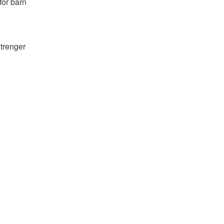
for barn
 trenger