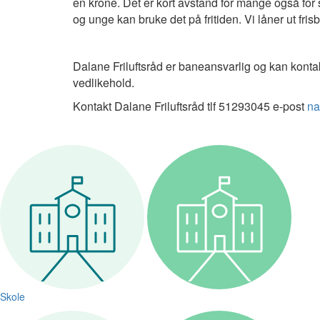
en krone. Det er kort avstand for mange også for 
og unge kan bruke det på fritiden. Vi låner ut fris
Dalane Friluftsråd er baneansvarlig og kan konta
vedlikehold.
Kontakt Dalane Friluftsråd tlf 51293045 e-post
na
Skole