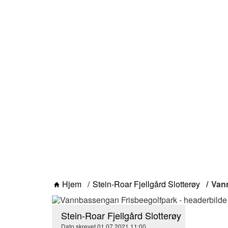
Hjem
Stein-Roar Fjellgård Slotterøy
Van
Stein-Roar Fjellgård Slotterøy
Dato skrevet
01.07.2021
11:00
.