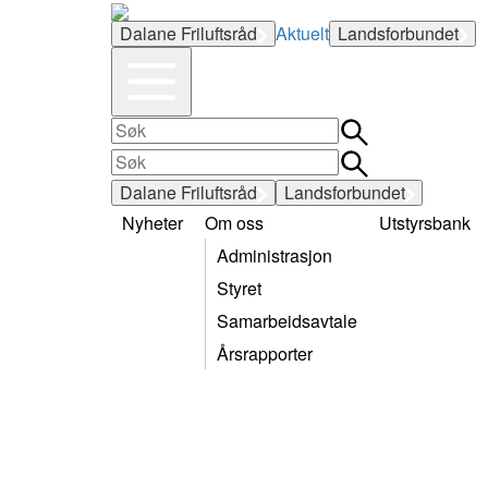
Dalane Friluftsråd
Aktuelt
Landsforbundet
Dalane Friluftsråd
Landsforbundet
Nyheter
Om oss
Utstyrsbank
Administrasjon
Styret
Samarbeidsavtale
Årsrapporter